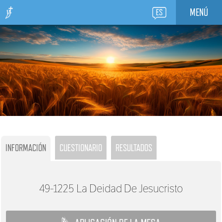
MENÚ
INFORMACIÓN
CUESTIONARIO
RESULTADOS
49-1225
La Deidad De Jesucristo