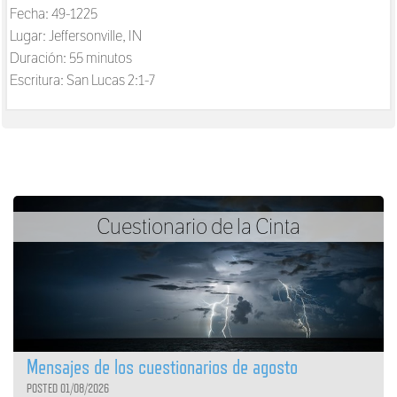
Fecha: 49-1225
Lugar: Jeffersonville, IN
Duración: 55 minutos
Escritura: San Lucas 2:1-7
Cuestionario de la Cinta
Mensajes de los cuestionarios de agosto
POSTED 01/08/2026