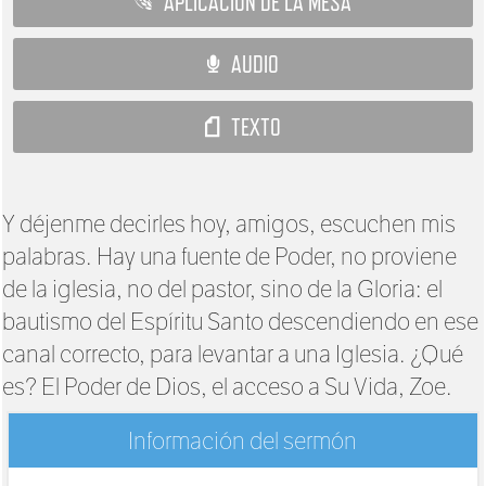
APLICACIÓN DE LA MESA
AUDIO
TEXTO
Y déjenme decirles hoy, amigos, escuchen mis
palabras. Hay una fuente de Poder, no proviene
de la iglesia, no del pastor, sino de la Gloria: el
bautismo del Espíritu Santo descendiendo en ese
canal correcto, para levantar a una Iglesia. ¿Qué
es? El Poder de Dios, el acceso a Su Vida, Zoe.
Información del sermón