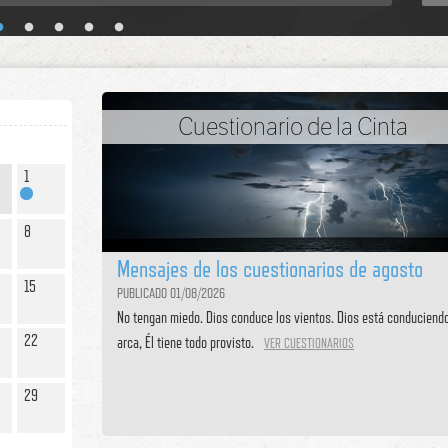
Cuestionario de la Cinta
1
8
Mensajes de los cuestionarios de agosto
15
PUBLICADO 01/08/2026
No tengan miedo. Dios conduce los vientos. Dios está conduciendo
22
arca, Él tiene todo provisto.
VER CUESTIONARIOS
29