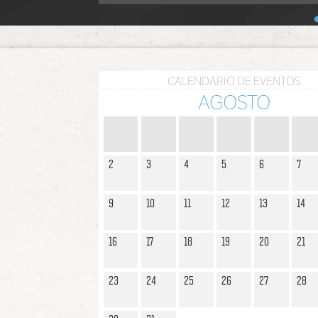
CALENDARIO DE EVENTOS
AGOSTO
2
3
4
5
6
7
9
10
11
12
13
14
16
17
18
19
20
21
23
24
25
26
27
28