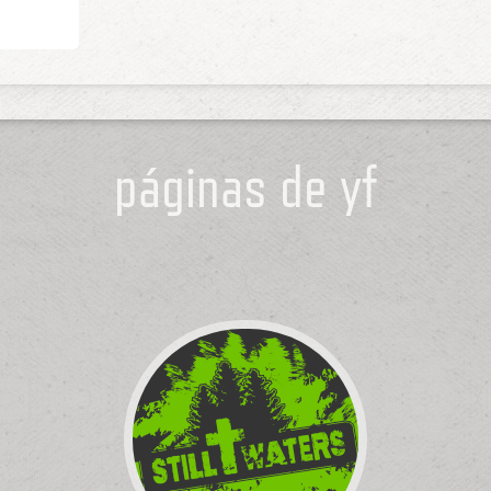
páginas de yf