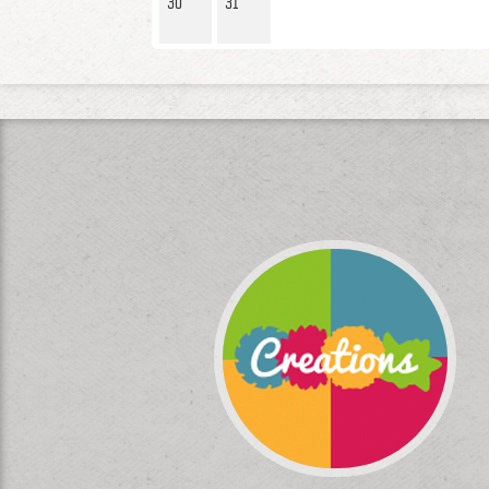
30
31