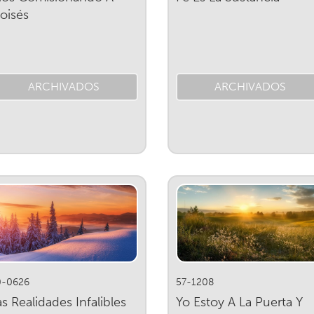
oisés
ARCHIVADOS
ARCHIVADOS
0-0626
57-1208
as Realidades Infalibles
Yo Estoy A La Puerta Y