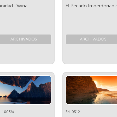
anidad Divina
El Pecado Imperdonabl
ARCHIVADOS
ARCHIVADOS
4-1003M
54-0512