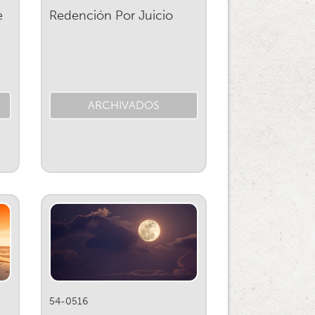
e
Redención Por Juicio
ARCHIVADOS
54-0516