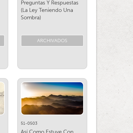
Preguntas Y Respuestas
(La Ley Teniendo Una
Sombra)
ARCHIVADOS
51-0503
Así Como Estuve Con