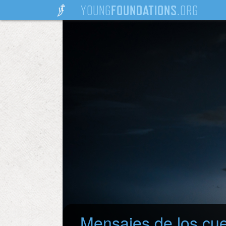
YOUNG
FOUNDATIONS
.ORG
Mensajes de los cue