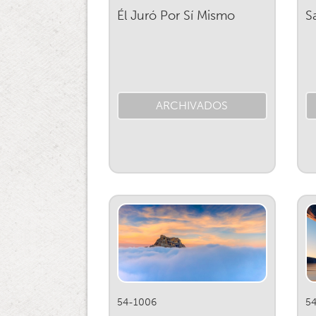
Él Juró Por Sí Mismo
S
ARCHIVADOS
54-1006
5