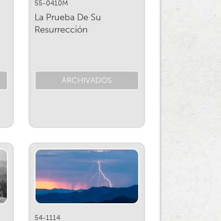
55-0410M
La Prueba De Su
Resurrección
ARCHIVADOS
54-1114