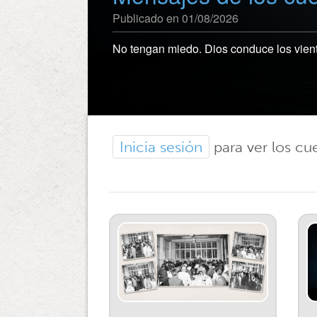
Publicado en 01/08/2026
No tengan miedo. Dios conduce los viento
Inicia sesión
para ver los cu