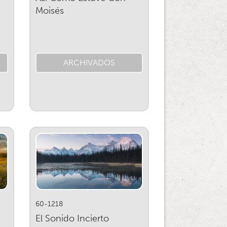
Moisés
ARCHIVADOS
60-1218
El Sonido Incierto