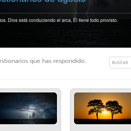
s. Dios está conduciendo el arca, Él tiene todo provisto.
estionarios que has respondido.