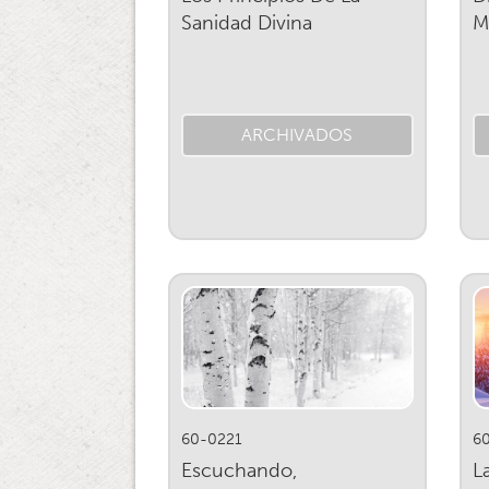
Sanidad Divina
M
ARCHIVADOS
60-0221
6
Escuchando,
L