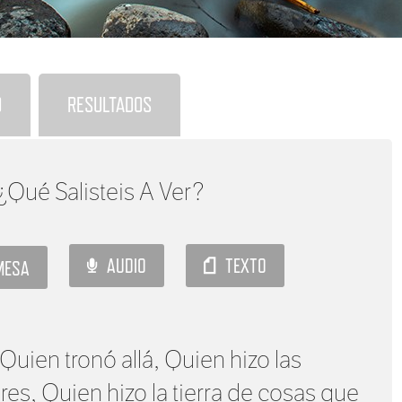
O
RESULTADOS
¿Qué Salisteis A Ver?
AUDIO
TEXTO
MESA
uien tronó allá, Quien hizo las
ares, Quien hizo la tierra de cosas que