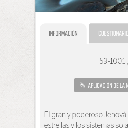
INFORMACIÓN
CUESTIONARI
59-1001
APLICACIÓN DE LA 
El gran y poderoso Jehová Q
estrellas y los sistemas sol