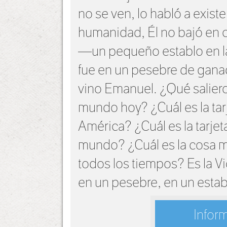
no se ven, lo habló a existe
humanidad, Él no bajó en c
—un pequeño establo en la
fue en un pesebre de ganad
vino Emanuel. ¿Qué saliero
mundo hoy? ¿Cuál es la ta
América? ¿Cuál es la tarje
mundo? ¿Cuál es la cosa m
todos los tiempos? Es la Vi
en un pesebre, en un establ
Infor