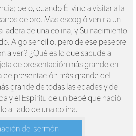
ncia; pero, cuando Él vino a visitar a la
arros de oro. Mas escogió venir a un
 ladera de una colina, y Su nacimiento
o. Algo sencillo, pero de ese pesebre
n a ver? ¿Qué es lo que sacude al
rjeta de presentación más grande en
ta de presentación más grande del
ás grande de todas las edades y de
da y el Espíritu de un bebé que nació
o al lado de una colina.
mación del sermón