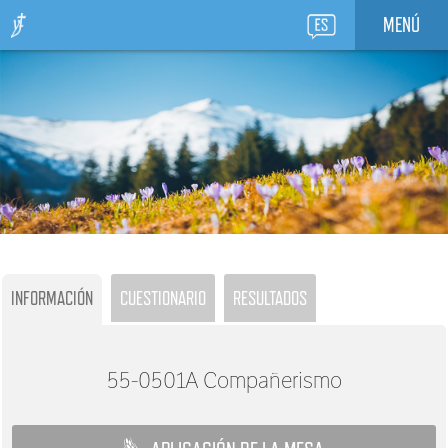
MENÚ
INFORMACIÓN
CUESTIONARIO
RESULTADOS
55-0501A
Compañerismo