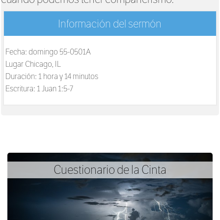
Información del sermón
Fecha: domingo 55-0501A
Lugar Chicago, IL
Duración: 1 hora y 14 minutos
Escritura: 1 Juan 1:5-7
Cuestionario de la Cinta