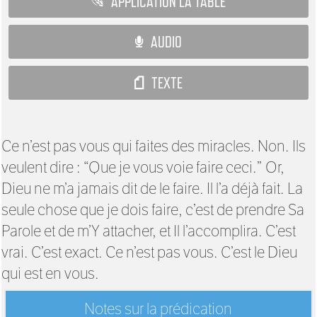
APPLICATION LA TABLE
AUDIO
TEXTE
Ce n’est pas vous qui faites des miracles. Non. Ils
veulent dire : “Que je vous voie faire ceci.” Or,
Dieu ne m’a jamais dit de le faire. Il l’a déjà fait. La
seule chose que je dois faire, c’est de prendre Sa
Parole et de m’Y attacher, et Il l’accomplira. C’est
vrai. C’est exact. Ce n’est pas vous. C’est le Dieu
qui est en vous.
Notes sur la prédication