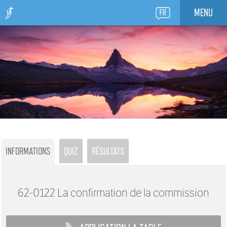
MENU
INFORMATIONS
QUIZ
RÉSULTATS
62-0122
La confirmation de la commission