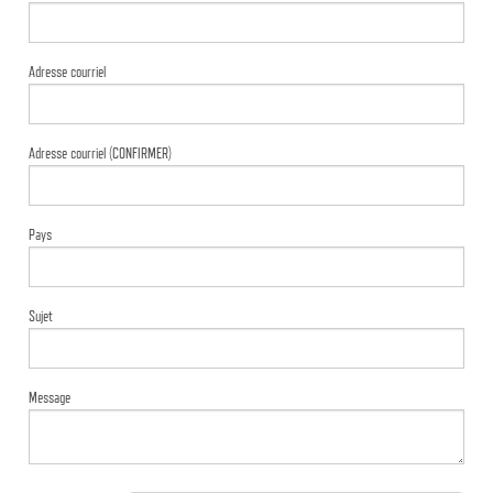
Adresse courriel
Adresse courriel (CONFIRMER)
Pays
Sujet
Message