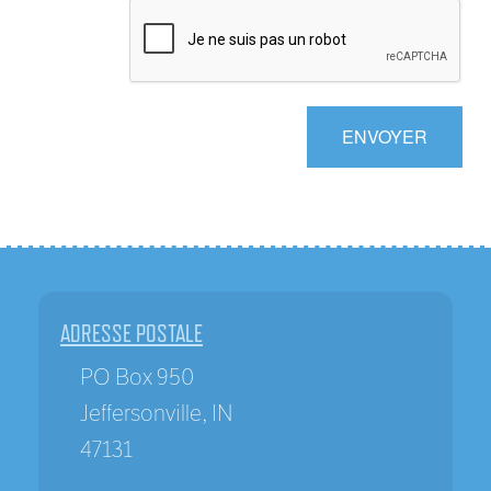
ENVOYER
ADRESSE POSTALE
PO Box 950
Jeffersonville, IN
47131