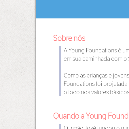
Sobre nós
A Young Foundations é um 
em sua caminhada com o S
Como as crianças e jovens
Foundations foi projetada 
o foco nos valores básicos
Quando a Young Foundat
O irmão José fundou o mi