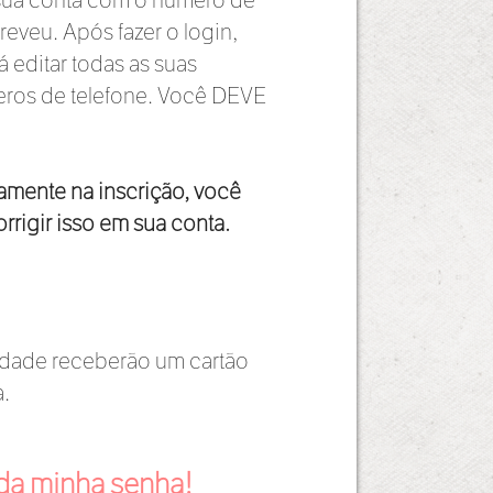
eveu. Após fazer o login,
 editar todas as suas
ros de telefone. Você DEVE
amente na inscrição, você
rrigir isso em sua conta.
nidade receberão um cartão
a.
da minha senha!