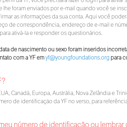
e lhe foram enviados por e-mail quando você se inscr
firmar as informações da sua conta. Aqui você poderá
ço de correspondência, endereço de e-mail e núme
 para ativá-la e responder os questionários.
data de nascimento ou sexo foram inseridos incorret
ontato com a YF em
yf@youngfoundations.org
para co
F?
UA, Canadá, Europa, Austrália, Nova Zelândia e Tri
ero de identificação da YF no verso, para referênci
meu número de identificação ou lembrar 