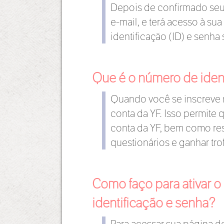
Depois de confirmado seu 
e-mail, e terá acesso à su
identificação (ID) e senh
Que é o número de iden
Quando você se inscreve 
conta da YF. Isso permite 
conta da YF, bem como re
questionários e ganhar tro
Como faço para ativar o
identificação e senha?
Para acessar sua página de