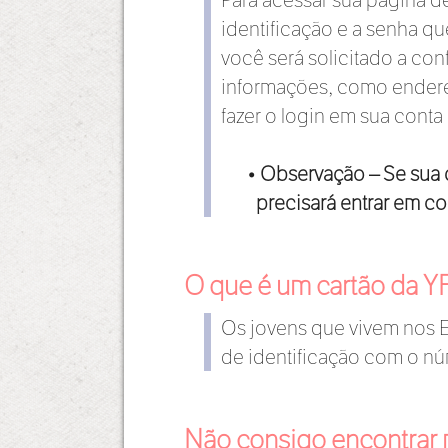
identificação e a senha qu
você será solicitado a con
informações, como endere
fazer o login em sua conta
• Observação – Se sua 
precisará entrar em c
O que é um cartão da Y
Os jovens que vivem nos E
de identificação com o núm
Não consigo encontrar 