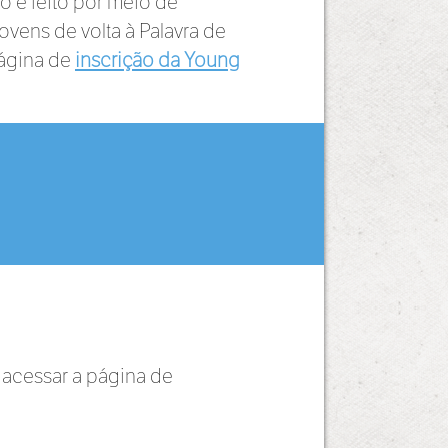
o é feito por meio de
vens de volta à Palavra de
página de
inscrição da Young
 acessar a página de