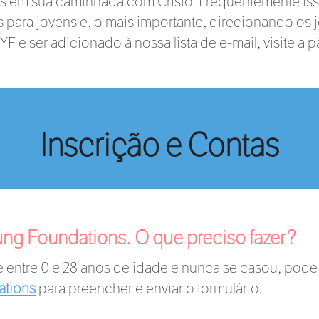
es em sua caminhada com Cristo. Frequentemente iss
ara jovens e, o mais importante, direcionando os jo
YF e ser adicionado à nossa lista de e-mail, visite a 
Inscrição e Contas
ung Foundations. O que preciso fazer?
 entre 0 e 28 anos de idade e nunca se casou, pode
ations
para preencher e enviar o formulário.