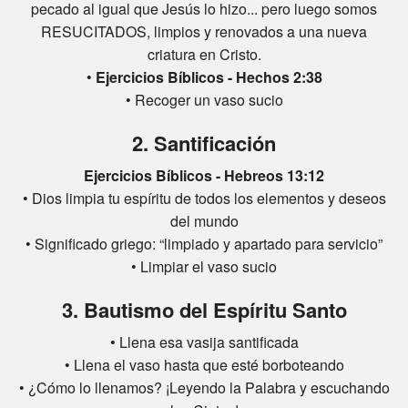
pecado al igual que Jesús lo hizo... pero luego somos
RESUCITADOS, limpios y renovados a una nueva
criatura en Cristo.
•
Ejercicios Bíblicos - Hechos 2:38
• Recoger un vaso sucio
2. Santificación
Ejercicios Bíblicos - Hebreos 13:12
• Dios limpia tu espíritu de todos los elementos y deseos
del mundo
• Significado griego: “limpiado y apartado para servicio”
• Limpiar el vaso sucio
3. Bautismo del Espíritu Santo
• Llena esa vasija santificada
• Llena el vaso hasta que esté borboteando
• ¿Cómo lo llenamos? ¡Leyendo la Palabra y escuchando