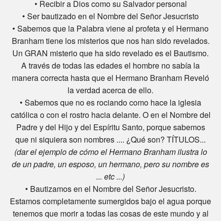
• Recibir a Dios como su Salvador personal
• Ser bautizado en el Nombre del Señor Jesucristo
• Sabemos que la Palabra viene al profeta y el Hermano
Branham tiene los misterios que nos han sido revelados.
Un GRAN misterio que ha sido revelado es el Bautismo.
A través de todas las edades el hombre no sabía la
manera correcta hasta que el Hermano Branham Reveló
la verdad acerca de ello.
• Sabemos que no es rociando como hace la iglesia
católica o con el rostro hacia delante. O en el Nombre del
Padre y del Hijo y del Espíritu Santo, porque sabemos
que ni siquiera son nombres .... ¿Qué son? TÍTULOS...
(dar el ejemplo de cómo el Hermano Branham ilustra lo
de un padre, un esposo, un hermano, pero su nombre es
... etc ...)
• Bautizamos en el Nombre del Señor Jesucristo.
Estamos completamente sumergidos bajo el agua porque
tenemos que morir a todas las cosas de este mundo y al