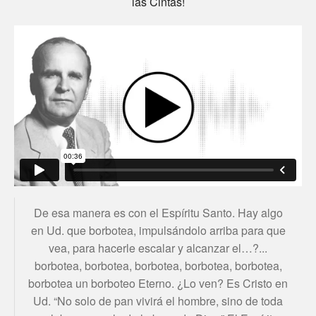
las Cintas!
De esa manera es con el Espíritu Santo. Hay algo
en Ud. que borbotea, impulsándolo arriba para que
vea, para hacerle escalar y alcanzar el…?...
borbotea, borbotea, borbotea, borbotea, borbotea,
borbotea un borboteo Eterno. ¿Lo ven? Es Cristo en
Ud. “No solo de pan vivirá el hombre, sino de toda