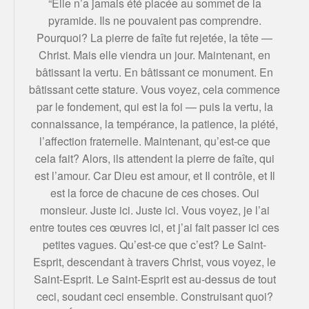
“Elle n’a jamais été placée au sommet de la
pyramide. Ils ne pouvaient pas comprendre.
Pourquoi? La pierre de faîte fut rejetée, la tête —
Christ. Mais elle viendra un jour. Maintenant, en
bâtissant la vertu. En bâtissant ce monument. En
bâtissant cette stature. Vous voyez, cela commence
par le fondement, qui est la foi — puis la vertu, la
connaissance, la tempérance, la patience, la piété,
l’affection fraternelle. Maintenant, qu’est-ce que
cela fait? Alors, ils attendent la pierre de faîte, qui
est l’amour. Car Dieu est amour, et Il contrôle, et Il
est la force de chacune de ces choses. Oui
monsieur. Juste ici. Juste ici. Vous voyez, je l’ai
entre toutes ces œuvres ici, et j’ai fait passer ici ces
petites vagues. Qu’est-ce que c’est? Le Saint-
Esprit, descendant à travers Christ, vous voyez, le
Saint-Esprit. Le Saint-Esprit est au-dessus de tout
ceci, soudant ceci ensemble. Construisant quoi?