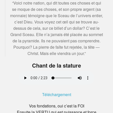
“Voici notre nation, qui dit toutes ces choses et qui
se moque de ces choses, et son propre argent (sa
monnaie) témoigne que le Sceau de l’univers entier,
c’est Dieu. Vous voyez cet œil qui se trouve au-
dessus de cela, sur ce billet d’un dollar? C’est le
Grand Sceau. Elle n’a jamais été placée au sommet
de la pyramide. Ils ne pouvaient pas comprendre.
Pourquoi? La pierre de faîte fut rejetée, la tête —
Christ. Mais elle viendra un jour.”
Chant de la stature
Téléchargement
Vos fondations, oui c’est la FOI
Ensuite la VERTU qui est puissance et force