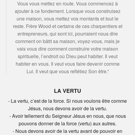
Vous vous mettez en route. Vous commencez à
ajouter à ce fondement. Lorsque vous construisez
une maison, vous mettez vos montants et tout le
reste. Frère Wood et certains de ces charpentiers et
entrepreneurs, qui sont ici, pourraient nous dire
comment on bâtit sa maison, voyez-vous, mais je
vais vous dire comment construire votre maison
spirituelle, l’endroit où Dieu peut habiter. Il veut
habiter en vous. Il veut vous faire devenir comme
Lui. Il veut que vous reflétiez Son être.”
LA VERTU
- La vertu, c’est de la force. Si nous voulons être comme
Jésus, nous devons avoir de la vertu.
- Avoir tellement du Seigneur Jésus en nous, que nous
pouvons donner de la force (vertu) aux autres.
- Nous devons avoir de la vertu avant de pouvoir en