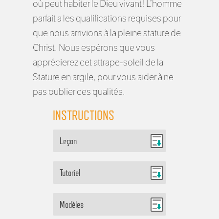
où peut habiter le Dieu vivant! L’homme
parfait a les qualifications requises pour
que nous arrivions à la pleine stature de
Christ. Nous espérons que vous
apprécierez cet attrape-soleil de la
Stature en argile, pour vous aider à ne
pas oublier ces qualités.
INSTRUCTIONS
Leçon
Tutoriel
Modèles