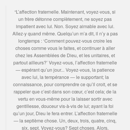
“L’affection fraternelle. Maintenant, voyez-vous, si
un frère détonne complètement, ne soyez pas
impatient avec lui. Non. Soyez aimable avec lui.
Allez-y quand même. Quelqu’un m’a dit, il n’y a pas
longtemps : ‘Comment pouvez-vous croire les
choses comme vous le faites, et continuer à aller
chez les Assemblées de Dieu, et les unitaires, et
partout ailleurs?’ Voyez-vous, l’affection fraternelle
— espérant qu’un jour... Voyez-vous, la patience
avec lui, la tempérance — le supportant; la
connaissance, pour comprendre ce qu’il croit, et se
rappeler que c’est dans son cœur, c’est cela; de la
vertu en vous-même pour la laisser sortir avec
gentillesse, douceur vis-à-vis de lui; ayant la foi
qu’un jour, Dieu le fera entrer. L’affection fraternelle
— la septième chose. Un, deux, trois, quatre, cinq,
six, sept. Voyez-vous? Sept choses. Alors,