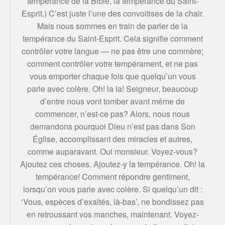
tempérance de la Bible, la tempérance du Saint-
Esprit.) C’est juste l’une des convoitises de la chair.
Mais nous sommes en train de parler de la
tempérance du Saint-Esprit. Cela signifie comment
contrôler votre langue — ne pas être une commère;
comment contrôler votre tempérament, et ne pas
vous emporter chaque fois que quelqu’un vous
parle avec colère. Oh! la la! Seigneur, beaucoup
d’entre nous vont tomber avant même de
commencer, n’est-ce pas? Alors, nous nous
demandons pourquoi Dieu n’est pas dans Son
Église, accomplissant des miracles et autres,
comme auparavant. Oui monsieur. Voyez-vous?
Ajoutez ces choses. Ajoutez-y la tempérance. Oh! la
tempérance! Comment répondre gentiment,
lorsqu’on vous parle avec colère. Si quelqu’un dit :
‘Vous, espèces d’exaltés, là-bas’, ne bondissez pas
en retroussant vos manches, maintenant. Voyez-