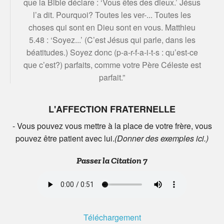
que la Bible déclare : ‘Vous êtes des dieux.’ Jésus
l’a dit. Pourquoi? Toutes les ver-... Toutes les
choses qui sont en Dieu sont en vous. Matthieu
5.48 : ‘Soyez...’ (C’est Jésus qui parle, dans les
béatitudes.) Soyez donc (p-a-r-f-a-i-t-s : qu’est-ce
que c’est?) parfaits, comme votre Père Céleste est
parfait.”
L'AFFECTION FRATERNELLE
- Vous pouvez vous mettre à la place de votre frère, vous
pouvez être patient avec lui.
(Donner des exemples ici.)
Passer la Citation 7
Téléchargement