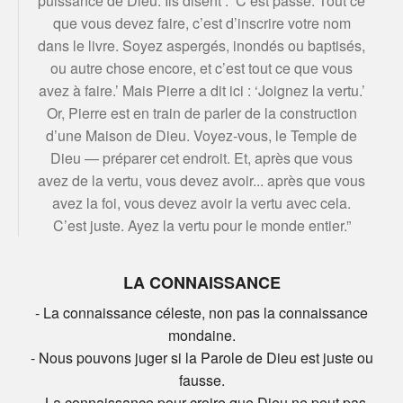
puissance de Dieu. Ils disent : ‘C’est passé. Tout ce
que vous devez faire, c’est d’inscrire votre nom
dans le livre. Soyez aspergés, inondés ou baptisés,
ou autre chose encore, et c’est tout ce que vous
avez à faire.’ Mais Pierre a dit ici : ‘Joignez la vertu.’
Or, Pierre est en train de parler de la construction
d’une Maison de Dieu. Voyez-vous, le Temple de
Dieu — préparer cet endroit. Et, après que vous
avez de la vertu, vous devez avoir... après que vous
avez la foi, vous devez avoir la vertu avec cela.
C’est juste. Ayez la vertu pour le monde entier.”
LA CONNAISSANCE
- La connaissance céleste, non pas la connaissance
mondaine.
- Nous pouvons juger si la Parole de Dieu est juste ou
fausse.
- La connaissance pour croire que Dieu ne peut pas