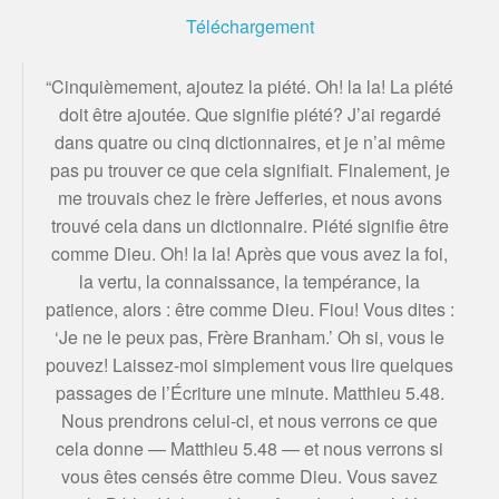
Téléchargement
“Cinquièmement, ajoutez la piété. Oh! la la! La piété
doit être ajoutée. Que signifie piété? J’ai regardé
dans quatre ou cinq dictionnaires, et je n’ai même
pas pu trouver ce que cela signifiait. Finalement, je
me trouvais chez le frère Jefferies, et nous avons
trouvé cela dans un dictionnaire. Piété signifie être
comme Dieu. Oh! la la! Après que vous avez la foi,
la vertu, la connaissance, la tempérance, la
patience, alors : être comme Dieu. Fiou! Vous dites :
‘Je ne le peux pas, Frère Branham.’ Oh si, vous le
pouvez! Laissez-moi simplement vous lire quelques
passages de l’Écriture une minute. Matthieu 5.48.
Nous prendrons celui-ci, et nous verrons ce que
cela donne — Matthieu 5.48 — et nous verrons si
vous êtes censés être comme Dieu. Vous savez