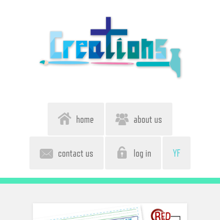
home
about us
contact us
log in
YF