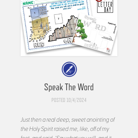
Speak The Word
POSTED 10/4/2024
Just then a real deep, sweet anointing of
the Holy Spirit raised me, like, off of my