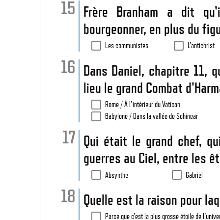
Frère Branham a dit qu'
bourgeonner, en plus du figu
Les communistes
L'antichrist
Dans Daniel, chapitre 11, q
lieu le grand Combat d'Har
Rome / À l'intérieur du Vatican
Babylone / Dans la vallée de Schinear
Qui était le grand chef, qu
guerres au Ciel, entre les ê
Absynthe
Gabriel
Quelle est la raison pour laq
Parce que c'est la plus grosse étoile de l'unive