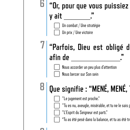
“Or, pour que vous puissiez 
y ait _______.”
Un combat / Une stratégie
Un prix / Une victoire
“Parfois, Dieu est obligé
afin de _____________."
Nous accorder un peu plus d’attention
Nous bercer sur Son sein
Que signifie : “MENÉ, MENÉ
"Le jugement est proche."
"Tu es nu, aveugle, misérable, et tu ne le sais 
"L'Esprit du Seigneur est parti."
“Tu as été pesé dans la balance, et tu as été tr