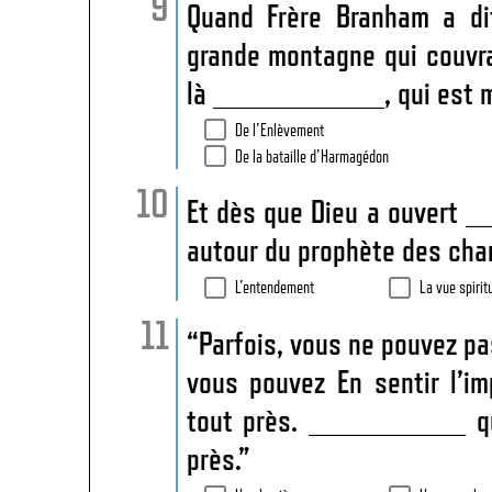
Quand Frère Branham a di
grande montagne qui couvrait
là ____________, qui est m
De l'Enlèvement
De la bataille d'Harmagédon
Et dès que Dieu a ouvert _
autour du prophète des char
L'entendement
La vue spirit
“Parfois, vous ne pouvez pa
vous pouvez En sentir l’i
tout près. ___________ qu
près.”