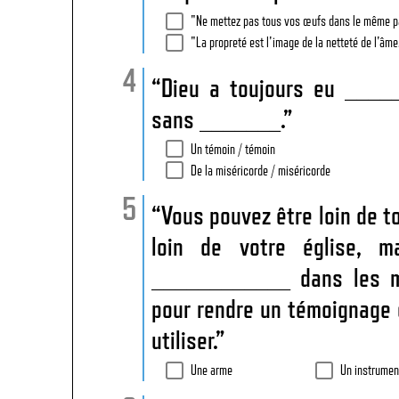
"Ne mettez pas tous vos œufs dans le même pa
"La propreté est l'image de la netteté de l'âme
“Dieu a toujours eu _____
sans _______.”
Un témoin / témoin
De la miséricorde / miséricorde
“Vous pouvez être loin de t
loin de votre église, 
____________ dans les ma
pour rendre un témoignage o
utiliser.”
Une arme
Un instrumen