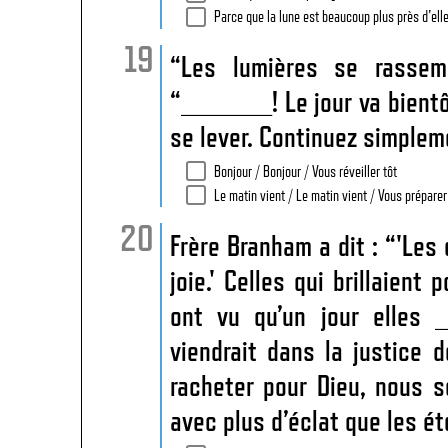
Parce que la lune est beaucoup plus près d'elle
“Les lumières se rassemb
“_______! Le jour va bientô
se lever. Continuez simple
Bonjour / Bonjour / Vous réveiller tôt
Le matin vient / Le matin vient / Vous préparer
Frère Branham a dit : “'Les
joie.' Celles qui brillaient
ont vu qu’un jour elles 
viendrait dans la justice 
racheter pour Dieu, nous se
avec plus d’éclat que les ét