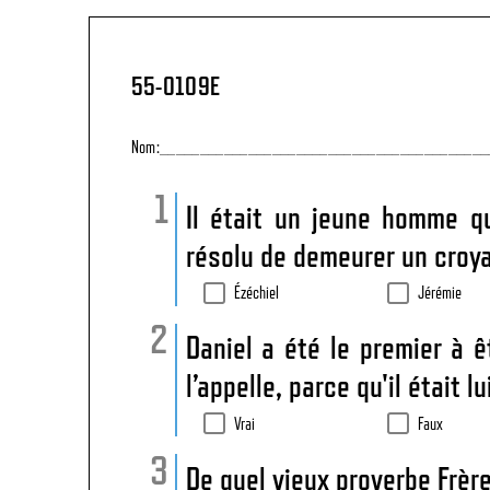
55-0109E
Nom:_________________________________________
Il était un jeune homme qu
résolu de demeurer un croya
Ézéchiel
Jérémie
Daniel a été le premier à 
l’appelle, parce qu'il était 
Vrai
Faux
De quel vieux proverbe Frère