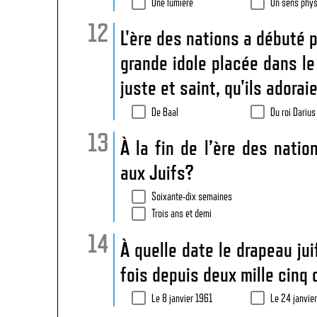
Une lumière
Un sens phy
L'ère des nations a débuté pa
grande idole placée dans l
juste et saint, qu'ils adorai
De Baal
Du roi Darius
À la fin de l’ère des nati
aux Juifs?
Soixante-dix semaines
Trois ans et demi
À quelle date le drapeau juif
fois depuis deux mille cinq
Le 8 janvier 1961
Le 24 janvie